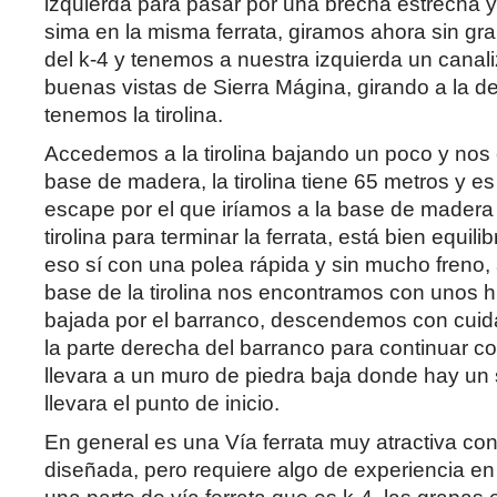
izquierda para pasar por una brecha estrecha 
sima en la misma ferrata, giramos ahora sin grap
del k-4 y tenemos a nuestra izquierda un cana
buenas vistas de Sierra Mágina, girando a la de
tenemos la tirolina.
Accedemos a la tirolina bajando un poco y no
base de madera, la tirolina tiene 65 metros y e
escape por el que iríamos a la base de madera 
tirolina para terminar la ferrata, está bien equili
eso sí con una polea rápida y sin mucho freno, a
base de la tirolina nos encontramos con unos h
bajada por el barranco, descendemos con cui
la parte derecha del barranco para continuar c
llevara a un muro de piedra baja donde hay un
llevara el punto de inicio.
En general es una Vía ferrata muy atractiva co
diseñada, pero requiere algo de experiencia en