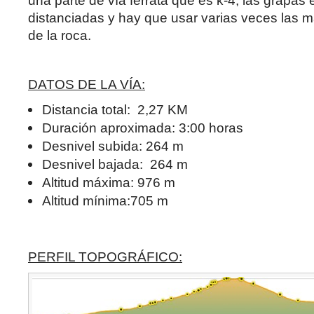
una parte de vía ferrata que es k-4, las grapas
distanciadas y hay que usar varias veces las 
de la roca.
DATOS DE LA VÍA:
Distancia total: 2,27 KM
Duración aproximada: 3:00 horas
Desnivel subida: 264 m
Desnivel bajada: 264 m
Altitud máxima: 976 m
Altitud mínima:705 m
PERFIL TOPOGRÁFICO: