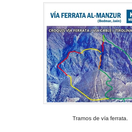
Tramos de vía ferrata.