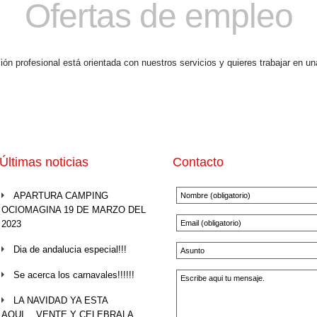
Ofertas de empleo
ción profesional está orientada con nuestros servicios y quieres trabajar en 
Últimas noticias
Contacto
APARTURA CAMPING
OCIOMAGINA 19 DE MARZO DEL
2023
Dia de andalucia especial!!!
Se acerca los carnavales!!!!!!
LA NAVIDAD YA ESTA
AQUI….VENTE Y CELEBRALA