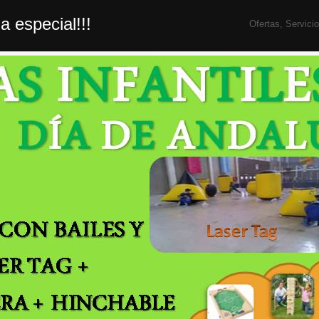
a especial!!!
Ofertas
,
Servici