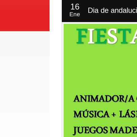
16
Dia de andaluci
Ene