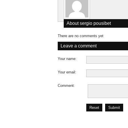
About
sergio pousibet
There are no comments yet
Leave a comment
Your name:
Your email:
Comment:
Reset
Submit