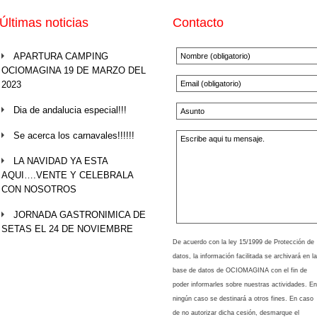
Últimas noticias
Contacto
APARTURA CAMPING
OCIOMAGINA 19 DE MARZO DEL
2023
Dia de andalucia especial!!!
Se acerca los carnavales!!!!!!
LA NAVIDAD YA ESTA
AQUI….VENTE Y CELEBRALA
CON NOSOTROS
JORNADA GASTRONIMICA DE
SETAS EL 24 DE NOVIEMBRE
De acuerdo con la ley 15/1999 de Protección de
datos, la información facilitada se archivará en la
base de datos de OCIOMAGINA con el fin de
poder informarles sobre nuestras actividades. En
ningún caso se destinará a otros fines. En caso
de no autorizar dicha cesión, desmarque el