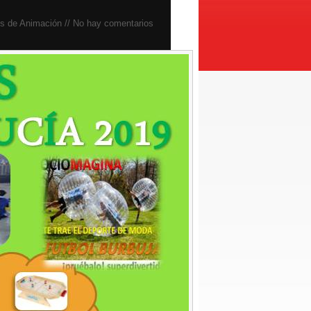
os de Animación
// No hay comentarios