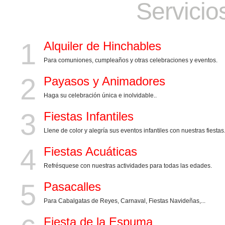
Servicio
1
Alquiler de Hinchables
Para comuniones, cumpleaños y otras celebraciones y eventos.
2
Payasos y Animadores
Haga su celebración única e inolvidable..
3
Fiestas Infantiles
Llene de color y alegría sus eventos infantiles con nuestras fiestas
4
Fiestas Acuáticas
Refrésquese con nuestras actividades para todas las edades.
5
Pasacalles
Para Cabalgatas de Reyes, Carnaval, Fiestas Navideñas,...
Fiesta de la Espuma