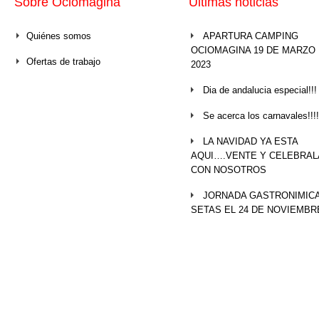
Sobre Ociomágina
Últimas noticias
Quiénes somos
APARTURA CAMPING
OCIOMAGINA 19 DE MARZO
Ofertas de trabajo
2023
Dia de andalucia especial!!!
Se acerca los carnavales!!!!
LA NAVIDAD YA ESTA
AQUI….VENTE Y CELEBRAL
CON NOSOTROS
JORNADA GASTRONIMICA
SETAS EL 24 DE NOVIEMBR