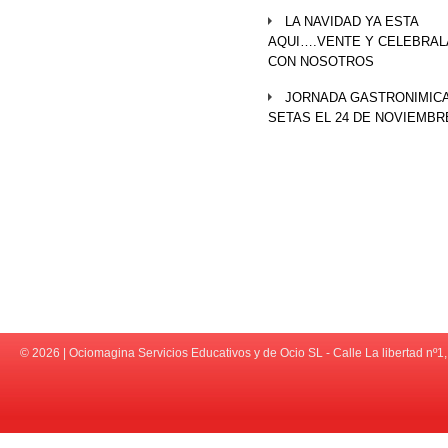
LA NAVIDAD YA ESTA
AQUI….VENTE Y CELEBRAL
CON NOSOTROS
JORNADA GASTRONIMICA
SETAS EL 24 DE NOVIEMBR
© 2026 | Ociomagina Servicios Educativos y de Ocio SL - Calle La libert