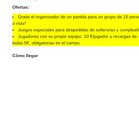
Ofertas:
Gratis el organizador de un partida para un grupo de 15 per
o más*
Juegos especiales para despedidas de soltero/as y cumplea
Jugadores con su propio equipo: 10 €/jugador y recargas de
bolas 5€, obligatorias en el campo.
Cómo llegar