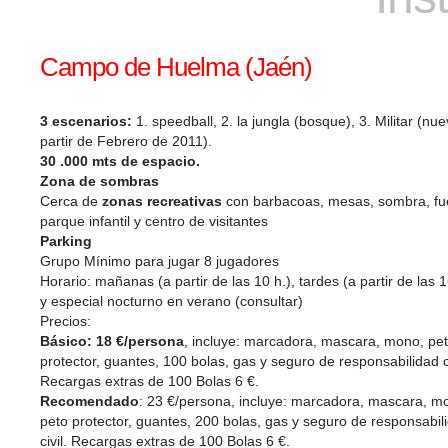
Campo de Huelma (Jaén)
3 escenarios:
1. speedball, 2. la jungla (bosque), 3. Militar (nu
partir de Febrero de 2011).
30 .000 mts de espacio.
Zona de sombras
Cerca de
zonas recreativas
con barbacoas, mesas, sombra, fu
parque infantil y centro de visitantes
Parking
Grupo Mínimo para jugar 8 jugadores
Horario: mañanas (a partir de las 10 h.), tardes (a partir de las 1
y especial nocturno en verano (consultar)
Precios:
Básico: 18 €/persona
, incluye: marcadora, mascara, mono, pe
protector, guantes, 100 bolas, gas y seguro de responsabilidad ci
Recargas extras de 100 Bolas 6 €.
Recomendado
: 23 €/persona, incluye: marcadora, mascara, m
peto protector, guantes, 200 bolas, gas y seguro de responsabil
civil. Recargas extras de 100 Bolas 6 €.