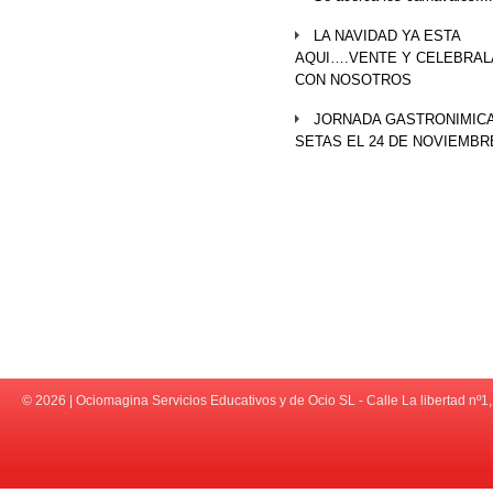
LA NAVIDAD YA ESTA
AQUI….VENTE Y CELEBRAL
CON NOSOTROS
JORNADA GASTRONIMICA
SETAS EL 24 DE NOVIEMBR
© 2026 | Ociomagina Servicios Educativos y de Ocio SL - Calle La libert